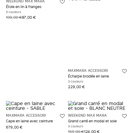
WEEKEND MAX MARA
Étole en lin à franges
5 couleurs
109,00 €
87,00 €
MAXMARA ACCESSORI
Écharpe brodée en laine
3 couleurs
229,00 €
MAXMARA ACCESSORI
WEEKEND MAX MARA
Cape en laine avec ceinture
Grand carré en modal et soie
3 couleurs
679,00 €
155,00 €
124,00 €