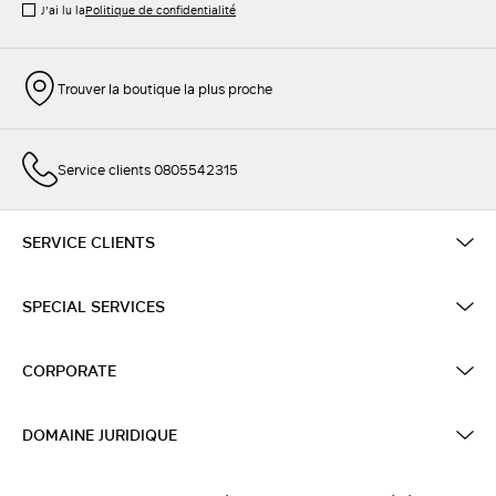
J’ai lu la
Politique de confidentialité
Trouver la boutique la plus proche
Service clients 0805542315
SERVICE CLIENTS
SPECIAL SERVICES
CORPORATE
DOMAINE JURIDIQUE