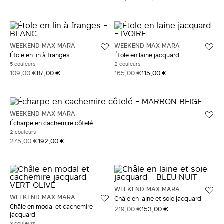
WEEKEND MAX MARA
WEEKEND MAX MARA
Étole en lin à franges
Étole en laine jacquard
5 couleurs
2 couleurs
109,00 €
87,00 €
165,00 €
115,00 €
WEEKEND MAX MARA
Écharpe en cachemire côtelé
2 couleurs
275,00 €
192,00 €
WEEKEND MAX MARA
WEEKEND MAX MARA
Châle en laine et soie jacquard
Châle en modal et cachemire
219,00 €
153,00 €
jacquard
3 couleurs