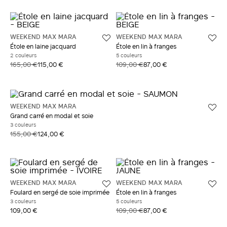
WEEKEND MAX MARA
WEEKEND MAX MARA
Étole en laine jacquard
Étole en lin à franges
2 couleurs
5 couleurs
165,00 €
115,00 €
109,00 €
87,00 €
WEEKEND MAX MARA
Grand carré en modal et soie
3 couleurs
155,00 €
124,00 €
WEEKEND MAX MARA
WEEKEND MAX MARA
Foulard en sergé de soie imprimée
Étole en lin à franges
3 couleurs
5 couleurs
109,00 €
109,00 €
87,00 €