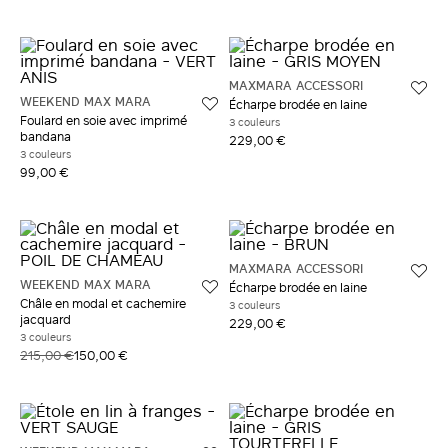
MAXMARA ACCESSORI
WEEKEND MAX MARA
Écharpe brodée en laine
Foulard en soie avec imprimé
3 couleurs
bandana
229,00 €
3 couleurs
99,00 €
MAXMARA ACCESSORI
WEEKEND MAX MARA
Écharpe brodée en laine
Châle en modal et cachemire
3 couleurs
jacquard
229,00 €
3 couleurs
215,00 €
150,00 €