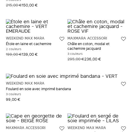
215,00 €
150,00 €
WEEKEND MAX MARA
MAXMARA ACCESSORI
Étole en laine et cachemire
Châle en coton, modal et
cachemire jacquard
2 couleurs
3 couleurs
199,00 €
139,00 €
295,00 €
236,00 €
WEEKEND MAX MARA
Foulard en soie avec imprimé bandana
3 couleurs
99,00 €
MAXMARA ACCESSORI
WEEKEND MAX MARA