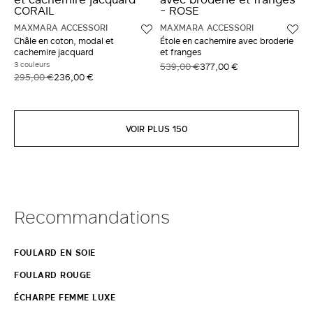
MAXMARA ACCESSORI
MAXMARA ACCESSORI
Châle en coton, modal et
Étole en cachemire avec broderie
cachemire jacquard
et franges
3 couleurs
539,00 €
377,00 €
295,00 €
236,00 €
VOIR PLUS 150
Recommandations
FOULARD EN SOIE
FOULARD ROUGE
ÉCHARPE FEMME LUXE