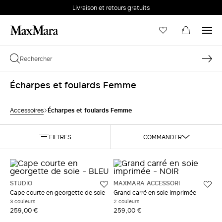
Livraison et retours gratuits
Écharpes et foulards Femme
Écharpes et foulards Femme
Accessoires
FILTRES
COMMANDER
STUDIO
MAXMARA ACCESSORI
Cape courte en georgette de soie
Grand carré en soie imprimée
3 couleurs
2 couleurs
259,00 €
259,00 €