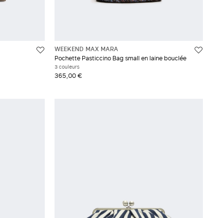
WEEKEND MAX MARA
Pochette Pasticcino Bag small en laine bouclée
3 couleurs
365,00 €