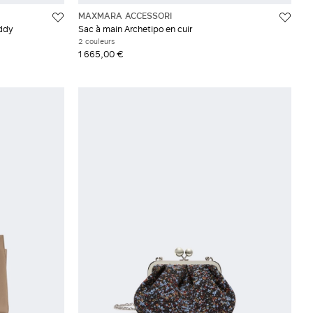
MAXMARA ACCESSORI
eddy
Sac à main Archetipo en cuir
2 couleurs
1 665,00 €