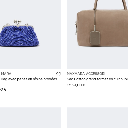
 MARA
MAXMARA ACCESSORI
o Bag avec perles en résine brodées
Sac Boston grand format en cuir nub
1 559,00 €
00 €