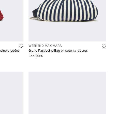
WEEKEND MAX MARA
résine brodées
Grand Pasticcino Bag en coton à rayures
355,00 €