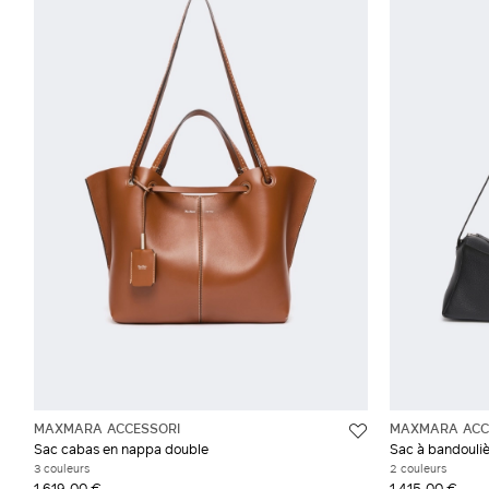
MAXMARA ACCESSORI
MAXMARA ACC
Sac cabas en nappa double
Sac à bandoulièr
3 couleurs
2 couleurs
1 619,00 €
1 415,00 €