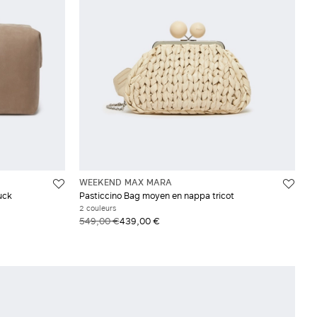
WEEKEND MAX MARA
uck
Pasticcino Bag moyen en nappa tricot
2 couleurs
549,00 €
439,00 €