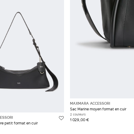
MAXMARA ACCESSORI
Sac Marine moyen format en cuir
2 couleurs
ESSORI
1 029,00 €
e petit format en cuir