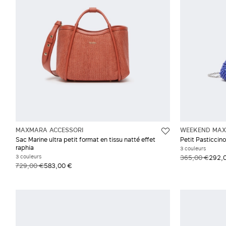
MAXMARA ACCESSORI
WEEKEND MAX
Sac Marine ultra petit format en tissu natté effet
Petit Pasticcin
raphia
3 couleurs
3 couleurs
365,00 €
292,
729,00 €
583,00 €