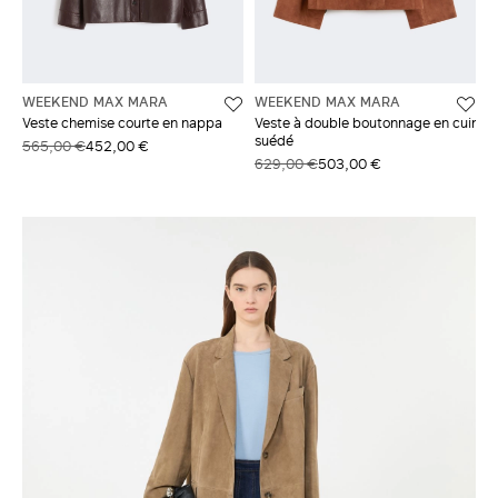
WEEKEND MAX MARA
WEEKEND MAX MARA
Veste chemise courte en nappa
Veste à double boutonnage en cuir
suédé
565,00 €
452,00 €
629,00 €
503,00 €