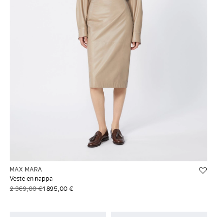
MAX MARA
Veste en nappa
2 369,00 €
1 895,00 €