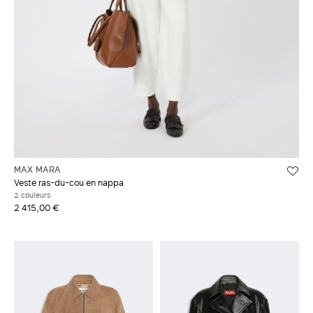
MAX MARA
Veste ras-du-cou en nappa
2 couleurs
2 415,00 €