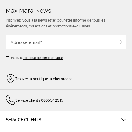
Max Mara News
Inscrivez-vous à la newsletter pour être informé de tous les
événements, collections et promotions exclusives.
J’ai lu la
Politique de confidentialité
Trouver la boutique la plus proche
Service clients 0805542315
SERVICE CLIENTS