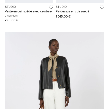
STUDIO
STUDIO
Veste en cuir suédé avec ceinture
Pardessus en cuir suédé
2 couleurs
1 015,00 €
795,00 €