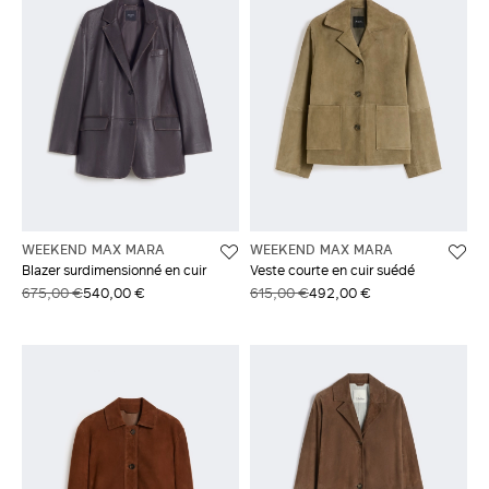
WEEKEND MAX MARA
WEEKEND MAX MARA
Blazer surdimensionné en cuir
Veste courte en cuir suédé
675,00 €
540,00 €
615,00 €
492,00 €