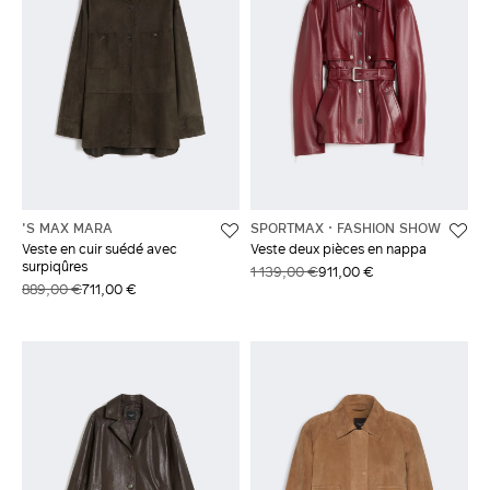
'S MAX MARA
SPORTMAX
FASHION SHOW
Veste en cuir suédé avec
Veste deux pièces en nappa
surpiqûres
1 139,00 €
911,00 €
889,00 €
711,00 €