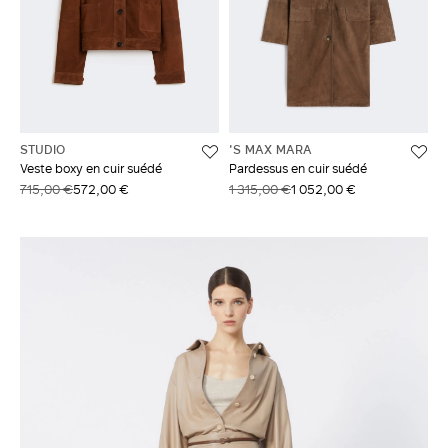
STUDIO
'S MAX MARA
Veste boxy en cuir suédé
Pardessus en cuir suédé
715,00 €
572,00 €
1 315,00 €
1 052,00 €