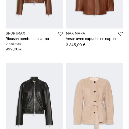
SPORTMAX
MAX MARA
Blouson bomber en nappa
Veste avec capuche en nappa
2 couleurs
3 345,00 €
999,00 €