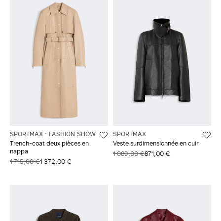
SPORTMAX
FASHION SHOW
SPORTMAX
Trench-coat deux pièces en
Veste surdimensionnée en cuir
nappa
1 089,00 €
871,00 €
1 715,00 €
1 372,00 €