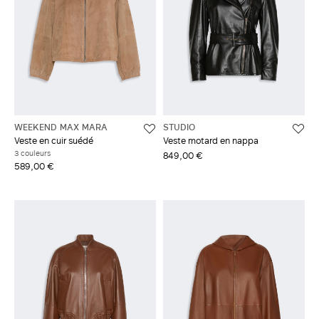
WEEKEND MAX MARA
STUDIO
Veste en cuir suédé
Veste motard en nappa
3 couleurs
849,00 €
589,00 €