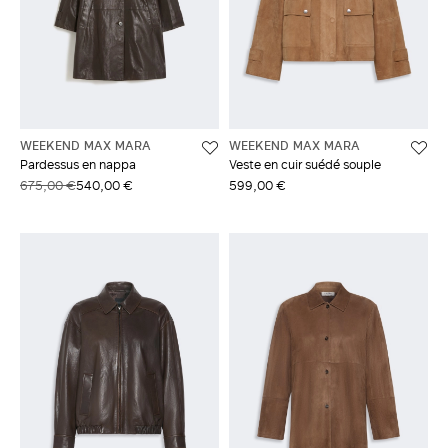
WEEKEND MAX MARA
WEEKEND MAX MARA
Pardessus en nappa
Veste en cuir suédé souple
675,00 €
540,00 €
599,00 €