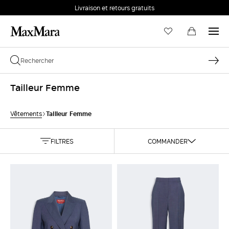
Livraison et retours gratuits
Tailleur Femme
Tailleur Femme
Vêtements
FILTRES
COMMANDER