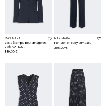
MAX MARA
MAX MARA
Veste à simple boutonnage en
Pantalon en cady compact
cady compact
395,00 €
889,00 €