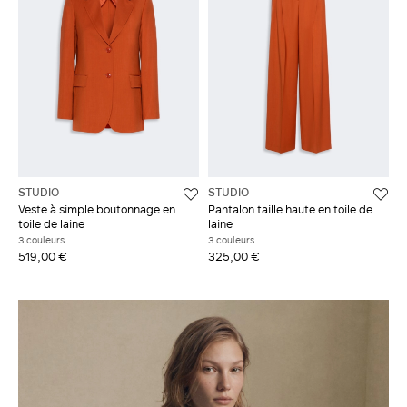
STUDIO
STUDIO
Veste à simple boutonnage en
Pantalon taille haute en toile de
toile de laine
laine
3 couleurs
3 couleurs
519,00 €
325,00 €