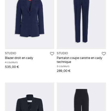
STUDIO
STUDIO
Blazer droit en cady
Pantalon coupe carotte en cady
technique
4 couleurs
3 couleurs
535,00 €
289,00 €