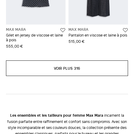
MAX MARA
MAX MARA
Gilet en jersey de viscose et laine
Pantalon en viscose et laine à pois
à pois
515,00 €
555,00 €
VOIR PLUS 316
Les ensembles et les tailleurs pour femme Max Mara
incarnent la
fusion parfaite entre raffinement et confort sans compromis. Avec son
style incomparable et ses couleurs douces, la collection présente des
ensembles classiques, parfaits pour le bureau et les grandes