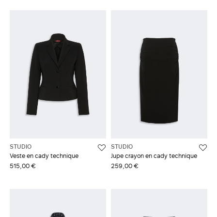
STUDIO
STUDIO
Veste en cady technique
Jupe crayon en cady technique
515,00 €
259,00 €