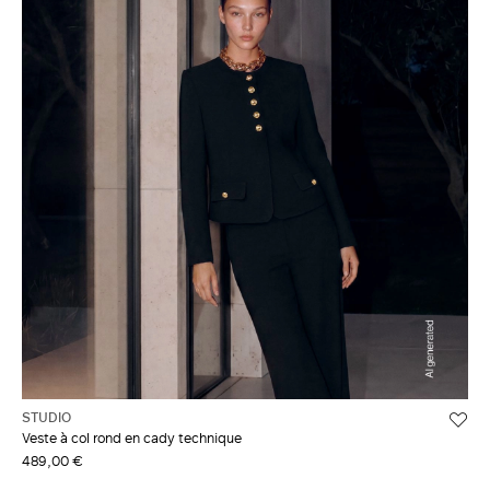
STUDIO
Veste à col rond en cady technique
489,00 €