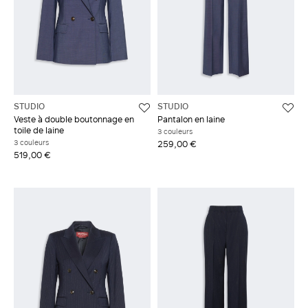
STUDIO
STUDIO
Veste à double boutonnage en
Pantalon en laine
toile de laine
3 couleurs
3 couleurs
259,00 €
519,00 €