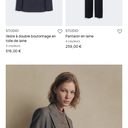
STUDIO
STUDIO
Veste à double boutonnage en
Pantalon en laine
toile de laine
3 couleurs
3 couleurs
259,00 €
519,00 €