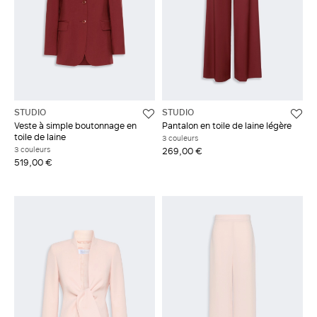
STUDIO
STUDIO
Veste à simple boutonnage en
Pantalon en toile de laine légère
toile de laine
3 couleurs
3 couleurs
269,00 €
519,00 €