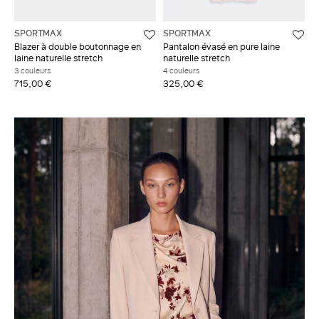
SPORTMAX
SPORTMAX
Blazer à double boutonnage en
Pantalon évasé en pure laine
laine naturelle stretch
naturelle stretch
3 couleurs
4 couleurs
715,00 €
325,00 €