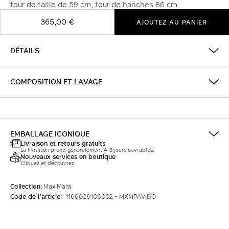
tour de taille de 59 cm, tour de hanches 86 cm
365,00 €
AJOUTEZ AU PANIER
DÉTAILS
COMPOSITION ET LAVAGE
EMBALLAGE ICONIQUE
Livraison et retours gratuits
La livraison prend généralement 4-8 jours ouvrables.
Nouveaux services en boutique
Cliquez et découvrez
Collection:
Max Mara
Code de l’article:
1166026106002 - MXMPAVIDO