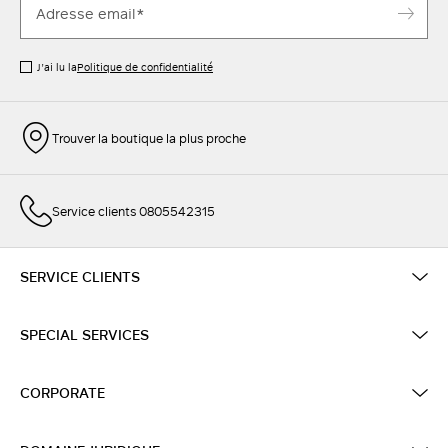
J’ai lu la
Politique de confidentialité
Trouver la boutique la plus proche
Service clients 0805542315
SERVICE CLIENTS
SPECIAL SERVICES
CORPORATE