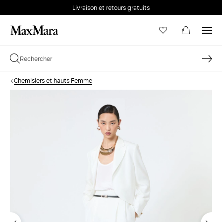
Livraison et retours gratuits
Chemisiers et hauts Femme