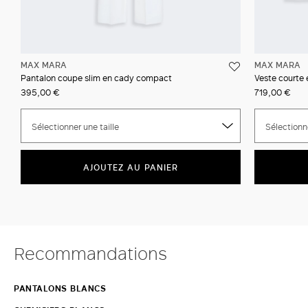
MAX MARA
MAX MARA
Pantalon coupe slim en cady compact
Veste courte
395,00 €
719,00 €
Sélectionner une taille
Sélectionne
AJOUTEZ AU PANIER
Recommandations
PANTALONS BLANCS