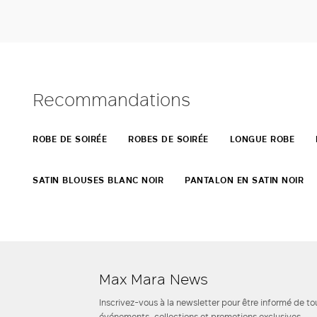
Recommandations
ROBE DE SOIRÉE
ROBES DE SOIRÉE
LONGUE ROBE
SATIN BLOUSES BLANC NOIR
PANTALON EN SATIN NOIR
Max Mara News
Inscrivez-vous à la newsletter pour être informé de to
événements, collections et promotions exclusives.