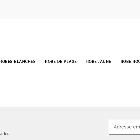
ROBES BLANCHES
ROBE DE PLAGE
ROBE JAUNE
ROBE RO
us les