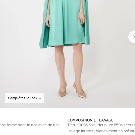
Complétez le look
COMPOSITION ET LAVAGE
t se ferme dans le dos avec de fins
Tissu 100% soie; doublure 85% aceta
Lavage interdit; blanchiment chloré in