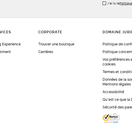
J’ai lu la
Politiqu
 Experience
Trouver une boutique
Politique de conf
ntment
Carrières
Politique concern
Vos préférences 
cookies
Termes et condit
Données de la so
Mentions légales
Accessibilité
Qu’est ce que la
Sécurité des pai