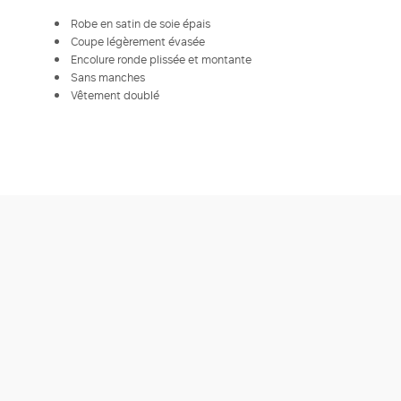
Robe en satin de soie épais
Coupe légèrement évasée
Encolure ronde plissée et montante
Sans manches
Vêtement doublé