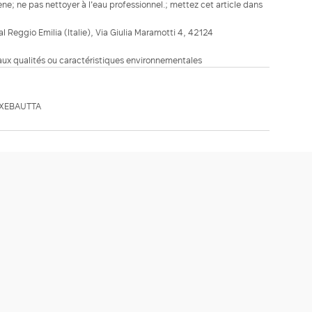
e; ne pas nettoyer à l'eau professionnel.; mettez cet article dans
ial Reggio Emilia (Italie), Via Giulia Maramotti 4, 42124
 aux qualités ou caractéristiques environnementales
MXEBAUTTA