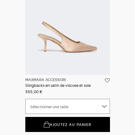
MAXMARA ACCESSORI
Slingbacks en satin de viscose et soie
555,00 €
Sélectionner une taille
AJOUTEZ AU PANIER