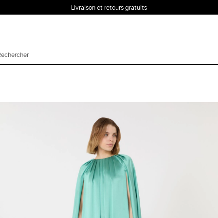
Livraison et retours gratuits