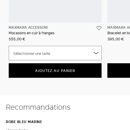
MAXMARA ACCESSORI
MAXMARA A
Mocassins en cuir à franges
Bracelet en b
555,00 €
395,00 €
Sélectionner une taille
AJOUTEZ AU PANIER
Recommandations
ROBE BLEU MARINE