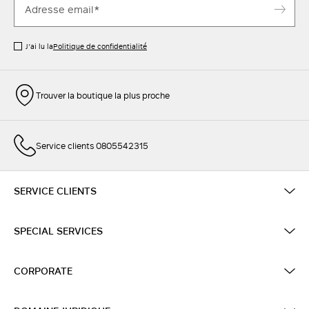
J’ai lu la
Politique de confidentialité
Trouver la boutique la plus proche
Service clients 0805542315
SERVICE CLIENTS
SPECIAL SERVICES
CORPORATE