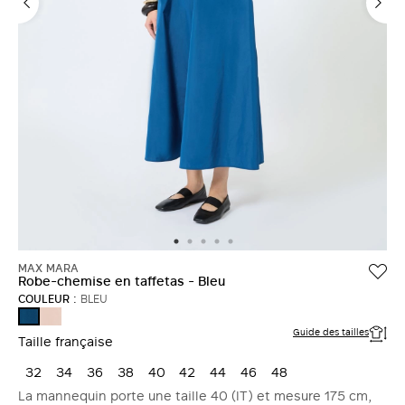
MAX MARA
Robe-chemise en taffetas - Bleu
COULEUR :
BLEU
POUDRE
BLEU
Guide des tailles
Taille française
32
34
36
38
40
42
44
46
48
La mannequin porte une taille 40 (IT) et mesure 175 cm,