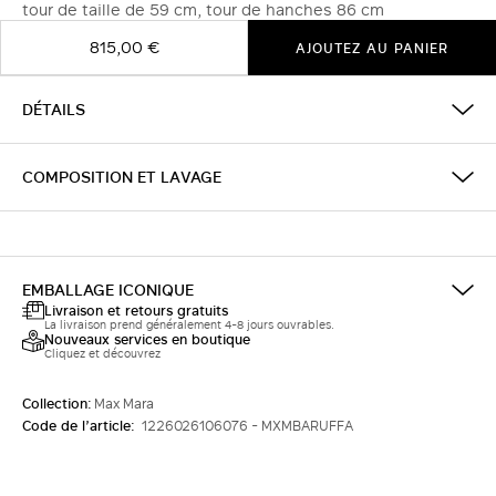
tour de taille de 59 cm, tour de hanches 86 cm
815,00 €
AJOUTEZ AU PANIER
DÉTAILS
COMPOSITION ET LAVAGE
EMBALLAGE ICONIQUE
Livraison et retours gratuits
La livraison prend généralement 4-8 jours ouvrables.
Nouveaux services en boutique
Cliquez et découvrez
Collection:
Max Mara
Code de l’article:
1226026106076 - MXMBARUFFA