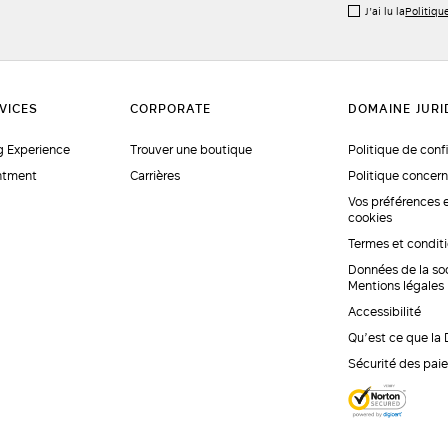
J’ai lu la
Politiqu
 Experience
Trouver une boutique
Politique de conf
ntment
Carrières
Politique concern
Vos préférences 
cookies
Termes et condit
Données de la so
Mentions légales
Accessibilité
Qu’est ce que la
Sécurité des pai