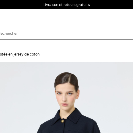
Livraison et retours gratuits
ustée en jersey de coton