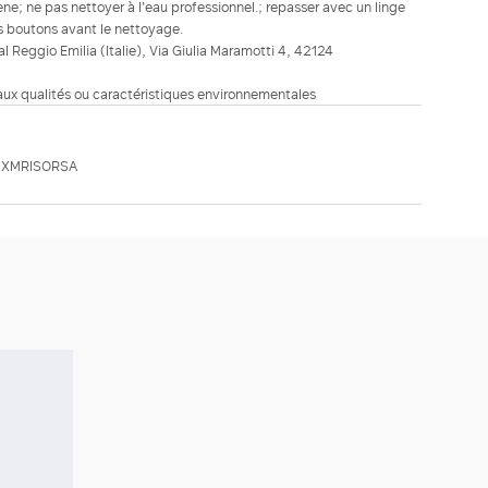
e; ne pas nettoyer à l'eau professionnel.; repasser avec un linge
es boutons avant le nettoyage.
ial Reggio Emilia (Italie), Via Giulia Maramotti 4, 42124
 aux qualités ou caractéristiques environnementales
MXMRISORSA