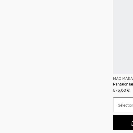
MAX MARA
Pantalon la
575,00 €
Sélection