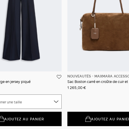
NOUVEAUTÉS
MAXMARA ACCESSO
rge en jersey piqué
Sac Boston carré en croûte de cuir et 
1 265,00 €
ner une taille
AJOUTEZ AU PANIER
AJOUTEZ AU PANIE