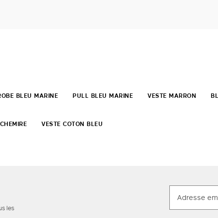
ROBE BLEU MARINE
PULL BLEU MARINE
VESTE MARRON
B
ACHEMIRE
VESTE COTON BLEU
us les