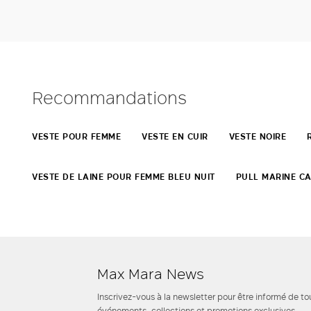
Recommandations
VESTE POUR FEMME
VESTE EN CUIR
VESTE NOIRE
VESTE DE LAINE POUR FEMME BLEU NUIT
PULL MARINE C
Max Mara News
Inscrivez-vous à la newsletter pour être informé de to
événements, collections et promotions exclusives.