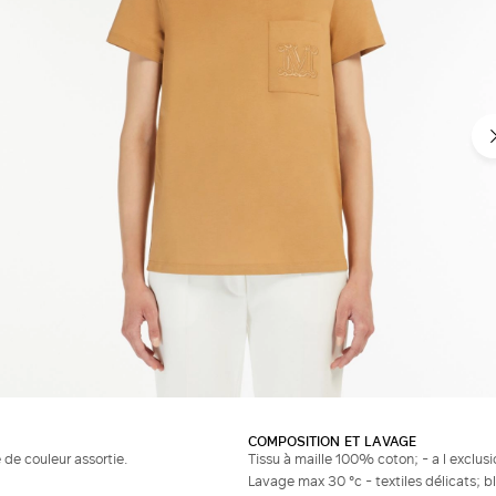
COMPOSITION ET LAVAGE
de couleur assortie.
Tissu à maille 100% coton; - a l exclusi
Lavage max 30 °c - textiles délicats; 