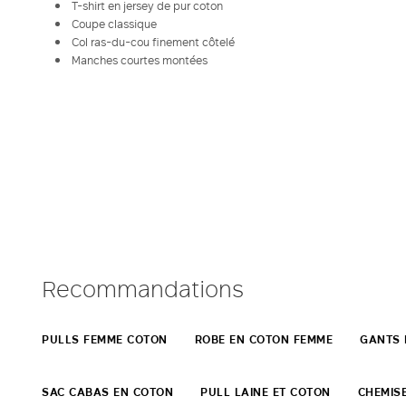
T-shirt en jersey de pur coton
Coupe classique
Col ras-du-cou finement côtelé
Manches courtes montées
Recommandations
PULLS FEMME COTON
ROBE EN COTON FEMME
GANTS 
SAC CABAS EN COTON
PULL LAINE ET COTON
CHEMISE