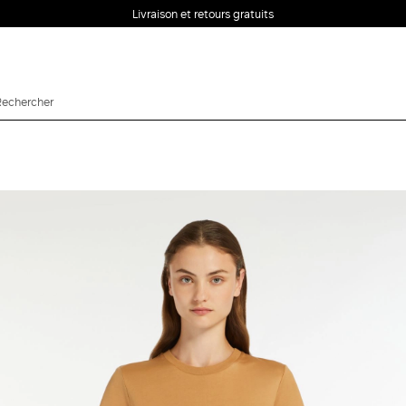
Livraison et retours gratuits