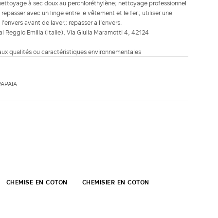
nettoyage à sec doux au perchloréthylène; nettoyage professionnel
repasser avec un linge entre le vêtement et le fer.; utiliser une
l'envers avant de laver.; repasser a l'envers.
ial Reggio Emilia (Italie), Via Giulia Maramotti 4, 42124
 aux qualités ou caractéristiques environnementales
PAPAIA
CHEMISE EN COTON
CHEMISIER EN COTON