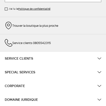
J’ai lu la
Politique de confidentialité
Trouver la boutique la plus proche
Service clients 0805542315
SERVICE CLIENTS
SPECIAL SERVICES
CORPORATE
DOMAINE JURIDIQUE