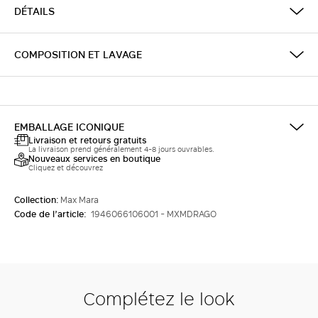
DÉTAILS
COMPOSITION ET LAVAGE
EMBALLAGE ICONIQUE
Livraison et retours gratuits
La livraison prend généralement 4-8 jours ouvrables.
Nouveaux services en boutique
Cliquez et découvrez
Collection:
Max Mara
Code de l’article:
1946066106001 - MXMDRAGO
Complétez le look