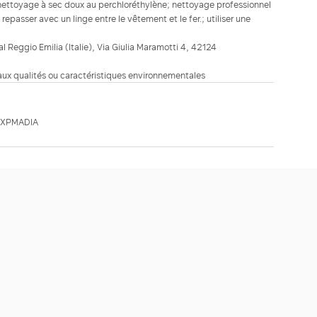
nettoyage à sec doux au perchloréthylène; nettoyage professionnel
repasser avec un linge entre le vêtement et le fer.; utiliser une
ial Reggio Emilia (Italie), Via Giulia Maramotti 4, 42124
 aux qualités ou caractéristiques environnementales
MXPMADIA