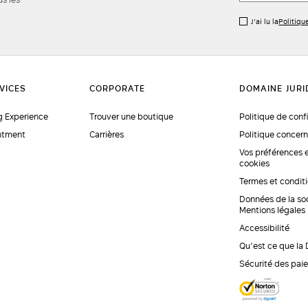
J’ai lu la
Politiqu
 Experience
Trouver une boutique
Politique de conf
ntment
Carrières
Politique concern
Vos préférences 
cookies
Termes et condit
Données de la so
Mentions légales
Accessibilité
Qu’est ce que la
Sécurité des pai