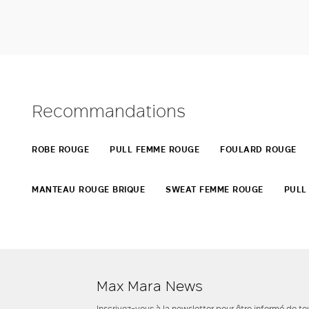
Recommandations
ROBE ROUGE
PULL FEMME ROUGE
FOULARD ROUGE
MANTEAU ROUGE BRIQUE
SWEAT FEMME ROUGE
PULL
Max Mara News
Inscrivez-vous à la newsletter pour être informé de to