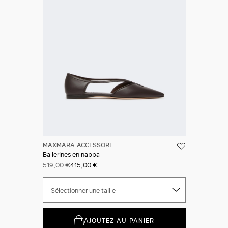
MAXMARA ACCESSORI
Ballerines en nappa
519,00 €
415,00 €
Sélectionner une taille
AJOUTEZ AU PANIER