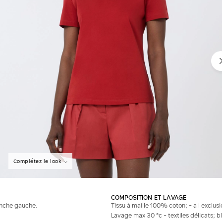
Complétez le look
COMPOSITION ET LAVAGE
anche gauche.
Tissu à maille 100% coton; - a l exclusi
Lavage max 30 °c - textiles délicats; 