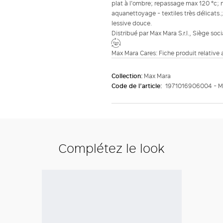
plat à l'ombre; repassage max 120 °c; 
aquanettoyage - textiles très délicats.; 
lessive douce.
Distribué par Max Mara S.r.l., Siège soc
Max Mara Cares: Fiche produit relative
Collection:
Max Mara
Code de l’article:
1971016906004 - 
Complétez le look