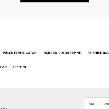
PULLS FEMME COTON
ROBE EN COTON FEMME
CHEMISE RO
 LAINE ET COTON
us les