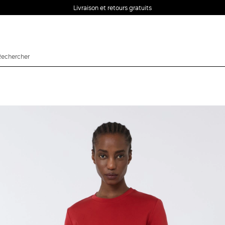
Livraison et retours gratuits