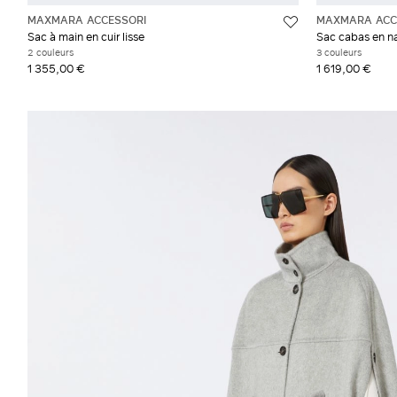
MAXMARA ACCESSORI
MAXMARA ACC
Sac à main en cuir lisse
Sac cabas en n
2 couleurs
3 couleurs
1 355,00 €
1 619,00 €