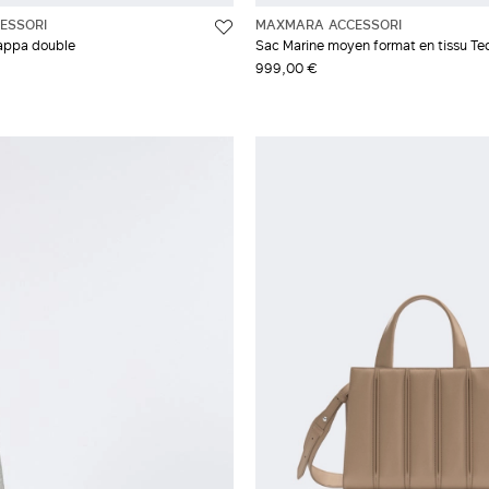
ESSORI
MAXMARA ACCESSORI
appa double
Sac Marine moyen format en tissu T
999,00 €