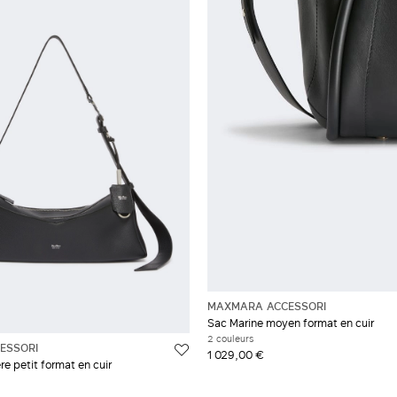
MAXMARA ACCESSORI
Sac Marine moyen format en cuir
2 couleurs
ESSORI
1 029,00 €
e petit format en cuir