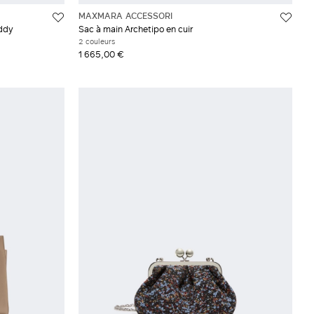
MAXMARA ACCESSORI
eddy
Sac à main Archetipo en cuir
2 couleurs
1 665,00 €