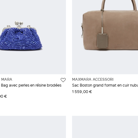
 MARA
MAXMARA ACCESSORI
o Bag avec perles en résine brodées
Sac Boston grand format en cuir nub
1 559,00 €
00 €