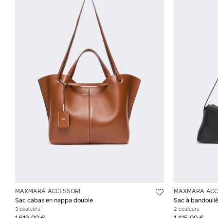
MAXMARA ACCESSORI
MAXMARA ACC
Sac cabas en nappa double
Sac à bandoulièr
3 couleurs
2 couleurs
1 619,00 €
1 415,00 €