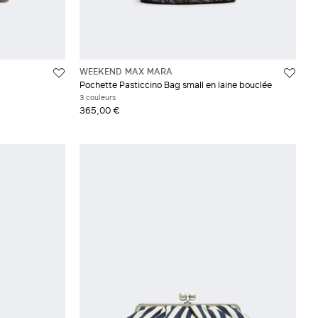
WEEKEND MAX MARA
Pochette Pasticcino Bag small en laine bouclée
3 couleurs
365,00 €