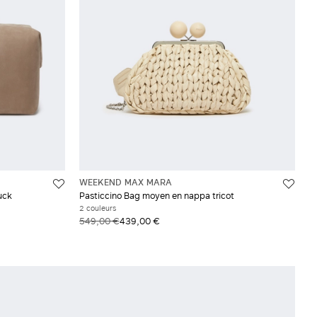
WEEKEND MAX MARA
uck
Pasticcino Bag moyen en nappa tricot
2 couleurs
549,00 €
439,00 €