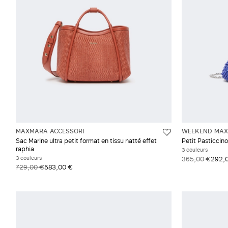
MAXMARA ACCESSORI
WEEKEND MAX
Sac Marine ultra petit format en tissu natté effet
Petit Pasticcin
raphia
3 couleurs
3 couleurs
365,00 €
292,
729,00 €
583,00 €