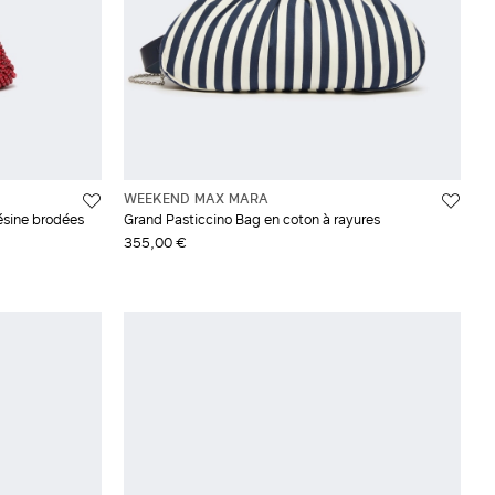
WEEKEND MAX MARA
résine brodées
Grand Pasticcino Bag en coton à rayures
355,00 €