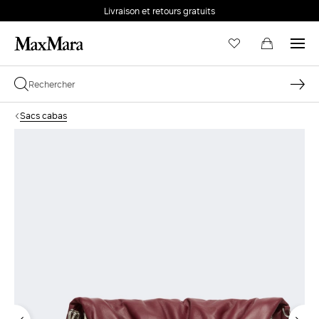
Livraison et retours gratuits
Sacs cabas