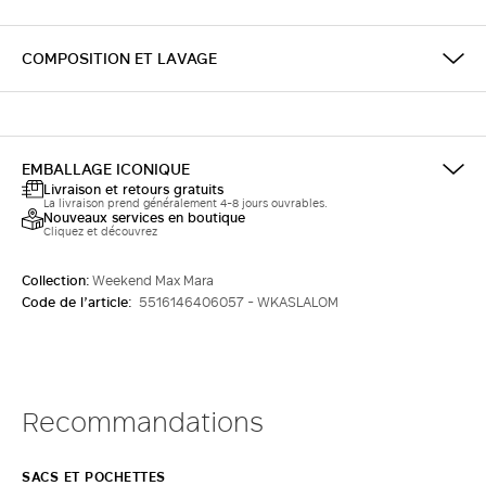
COMPOSITION ET LAVAGE
EMBALLAGE ICONIQUE
Livraison et retours gratuits
La livraison prend généralement 4-8 jours ouvrables.
Nouveaux services en boutique
Cliquez et découvrez
Collection:
Weekend Max Mara
Code de l’article:
5516146406057 - WKASLALOM
Recommandations
SACS ET POCHETTES