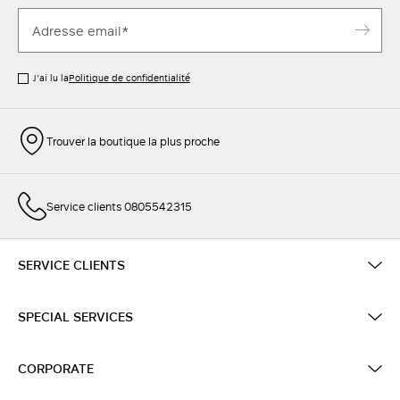
J’ai lu la
Politique de confidentialité
Trouver la boutique la plus proche
Service clients 0805542315
SERVICE CLIENTS
SPECIAL SERVICES
CORPORATE