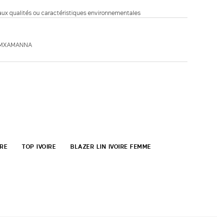
 aux qualités ou caractéristiques environnementales
 MXAMANNA
IRE
TOP IVOIRE
BLAZER LIN IVOIRE FEMME