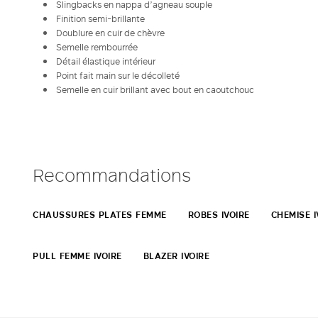
Slingbacks en nappa d’agneau souple
Finition semi-brillante
Doublure en cuir de chèvre
Semelle rembourrée
Détail élastique intérieur
Point fait main sur le décolleté
Semelle en cuir brillant avec bout en caoutchouc
Recommandations
CHAUSSURES PLATES FEMME
ROBES IVOIRE
CHEMISE I
PULL FEMME IVOIRE
BLAZER IVOIRE