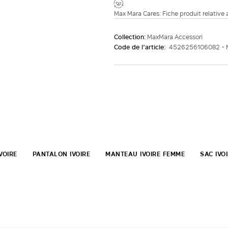
Max Mara Cares: Fiche produit relative
Collection:
MaxMara Accessori
Code de l’article:
4526256106082 -
VOIRE
PANTALON IVOIRE
MANTEAU IVOIRE FEMME
SAC IVO