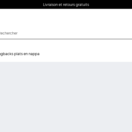
Livraison et retours gratuits
ngbacks plats en nappa