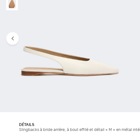
DÉTAILS
Slingbacks à bride arrière, à bout effilé et détail « M » en métal inté