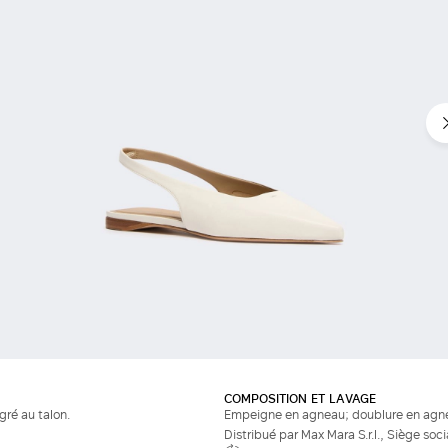
COMPOSITION ET LAVAGE
gré au talon.
Empeigne en agneau; doublure en agne
Distribué par Max Mara S.r.l., Siège soc