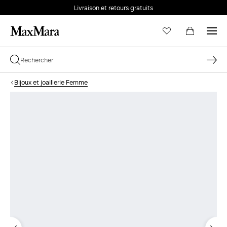
Livraison et retours gratuits
Bijoux et joaillerie Femme