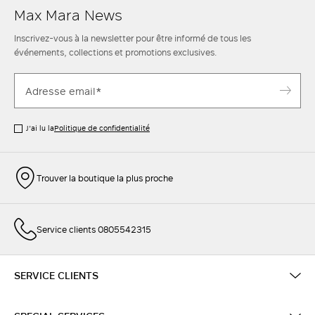
Max Mara News
Inscrivez-vous à la newsletter pour être informé de tous les
événements, collections et promotions exclusives.
J’ai lu la
Politique de confidentialité
Trouver la boutique la plus proche
Service clients 0805542315
SERVICE CLIENTS