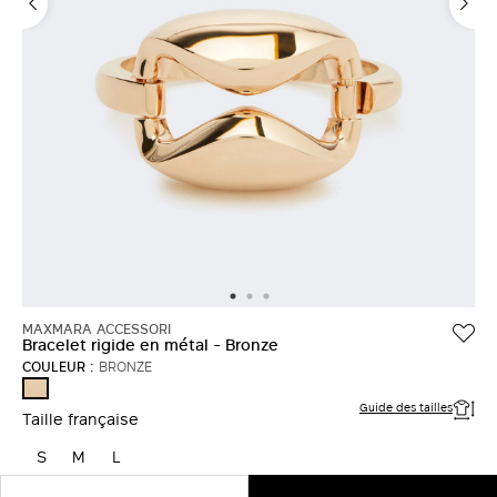
MAXMARA ACCESSORI
Bracelet rigide en métal - Bronze
COULEUR :
BRONZE
BRONZE
Guide des tailles
Taille française
S
M
L