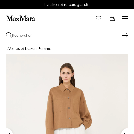
Livraison et retours gratuits
Vestes et blazers Femme