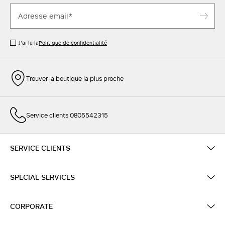
J’ai lu la
Politique de confidentialité
Trouver la boutique la plus proche
Service clients 0805542315
SERVICE CLIENTS
SPECIAL SERVICES
CORPORATE