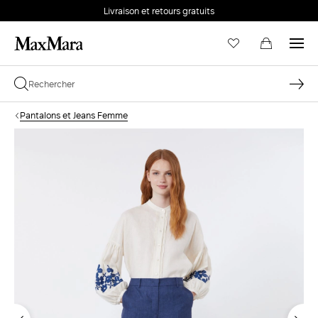
Livraison et retours gratuits
Pantalons et Jeans Femme