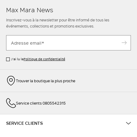
Max Mara News
Inscrivez-vous à la newsletter pour être informé de tous les
événements, collections et promotions exclusives.
J’ai lu la
Politique de confidentialité
Trouver la boutique la plus proche
Service clients 0805542315
SERVICE CLIENTS