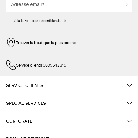
J’ai lu la
Politique de confidentialité
Trouver la boutique la plus proche
Service clients 0805542315
SERVICE CLIENTS
SPECIAL SERVICES
CORPORATE