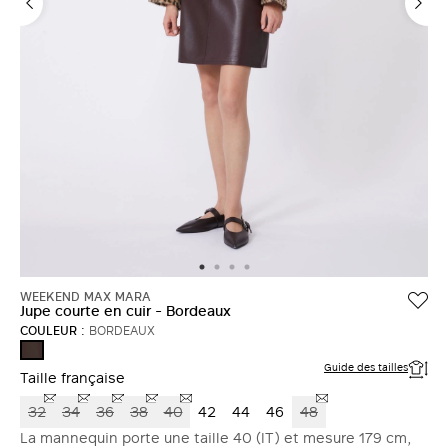
WEEKEND MAX MARA
Jupe courte en cuir - Bordeaux
COULEUR :
BORDEAUX
BORDEAUX
Guide des tailles
Taille française
32
34
36
38
40
42
44
46
48
La mannequin porte une taille 40 (IT) et mesure 179 cm,