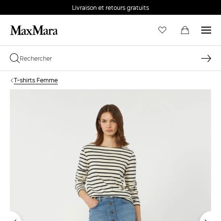
Livraison et retours gratuits
T-shirts Femme