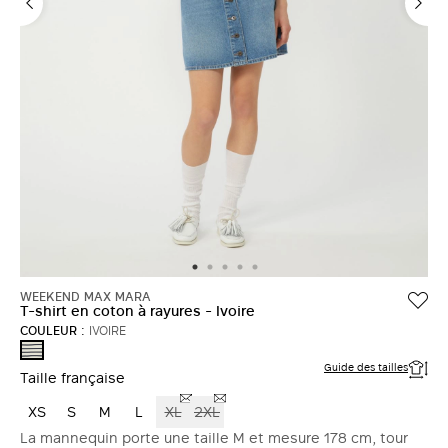
WEEKEND MAX MARA
T-shirt en coton à rayures - Ivoire
COULEUR :
IVOIRE
IVOIRE
Guide des tailles
Taille française
XS
S
M
L
XL
2XL
La mannequin porte une taille M et mesure 178 cm, tour