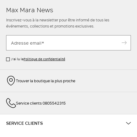
Max Mara News
Inscrivez-vous à la newsletter pour être informé de tous les
événements, collections et promotions exclusives.
J’ai lu la
Politique de confidentialité
Trouver la boutique la plus proche
Service clients 0805542315
SERVICE CLIENTS