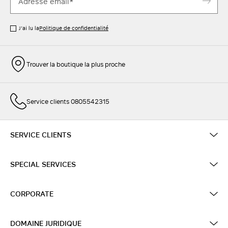
J’ai lu la
Politique de confidentialité
Trouver la boutique la plus proche
Service clients 0805542315
SERVICE CLIENTS
SPECIAL SERVICES
CORPORATE
DOMAINE JURIDIQUE