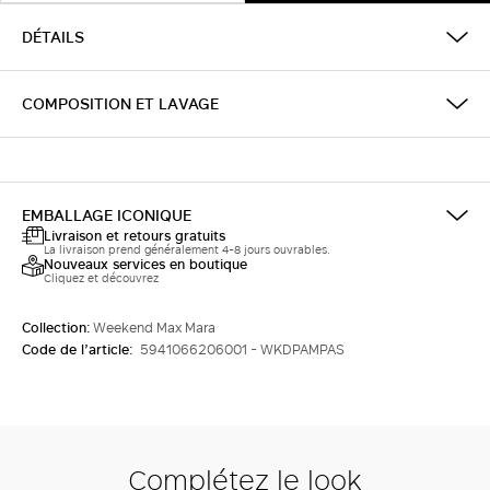
DÉTAILS
COMPOSITION ET LAVAGE
EMBALLAGE ICONIQUE
Livraison et retours gratuits
La livraison prend généralement 4-8 jours ouvrables.
Nouveaux services en boutique
Cliquez et découvrez
Collection:
Weekend Max Mara
Code de l’article:
5941066206001 - WKDPAMPAS
Complétez le look