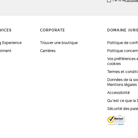
J’ai lu la
Politiqu
 Experience
Trouver une boutique
Politique de conf
ntment
Carrières
Politique concern
Vos préférences 
cookies
Termes et condit
Données de la so
Mentions légales
Accessibilité
Qu’est ce que la
Sécurité des pai