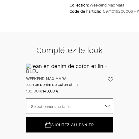
Collection:
Weekend Max Mara
Code de l’article:
5971016206006 - 
Complétez le look
WEEKEND MAX MARA
Jean en denim de coton et lin
185,00 €
148,00 €
Sélectionner une taille
AJOUTEZ AU PANIER