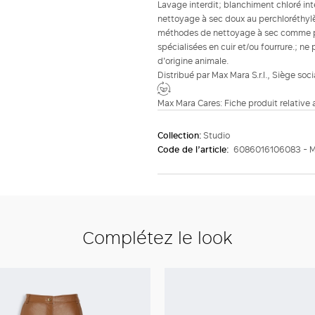
Lavage interdit; blanchiment chloré in
nettoyage à sec doux au perchloréthylèn
méthodes de nettoyage à sec comme pour
spécialisées en cuir et/ou fourrure.; ne 
d'origine animale.
Distribué par Max Mara S.r.l., Siège soc
Max Mara Cares: Fiche produit relative
Collection:
Studio
Code de l’article:
6086016106083 - 
Complétez le look