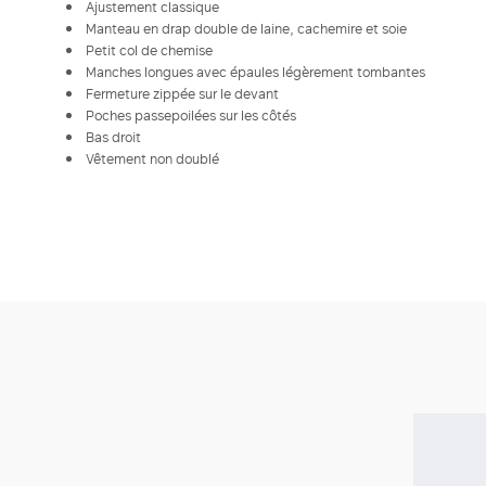
Ajustement classique
Manteau en drap double de laine, cachemire et soie
Petit col de chemise
Manches longues avec épaules légèrement tombantes
Fermeture zippée sur le devant
Poches passepoilées sur les côtés
Bas droit
Vêtement non doublé