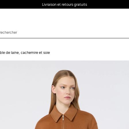
Livraison et retours gratuits
le de laine, cachemire et soie