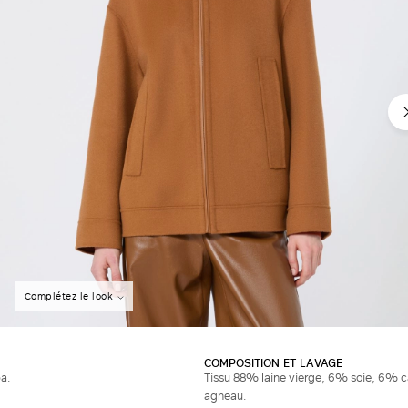
Complétez le look
COMPOSITION ET LAVAGE
a.
Tissu 88% laine vierge, 6% soie, 6% cac
agneau.