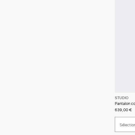
STUDIO
Pantalon c
639,00 €
Sélection