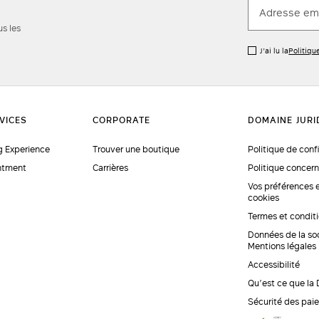
us les
J’ai lu la
Politiqu
 Experience
Trouver une boutique
Politique de conf
ntment
Carrières
Politique concern
Vos préférences 
cookies
Termes et condit
Données de la so
Mentions légales
Accessibilité
Qu’est ce que la
Sécurité des pai