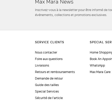
Max Mara News
Inscrivez-vous à la newsletter pour être informé de to
événements, collections et promotions exclusives.
Nous contacter
Home Shopping
Foire aux questions
Book An Appoi
Livraisons
WhatsApp
Retours et remboursements
Max Mara Care
Demande de retour
Guide des tailles
Special Services
Sécurité de l'article