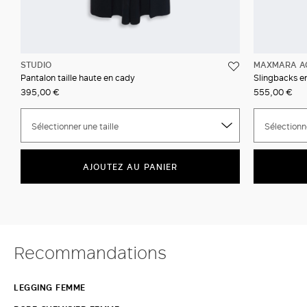
STUDIO
MAXMARA A
Pantalon taille haute en cady
Slingbacks e
395,00 €
555,00 €
Sélectionner une taille
Sélectionne
AJOUTEZ AU PANIER
Recommandations
LEGGING FEMME