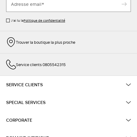
J’ai lu la
Politique de confidentialité
Trouver la boutique la plus proche
Service clients 0805542315
SERVICE CLIENTS
SPECIAL SERVICES
CORPORATE