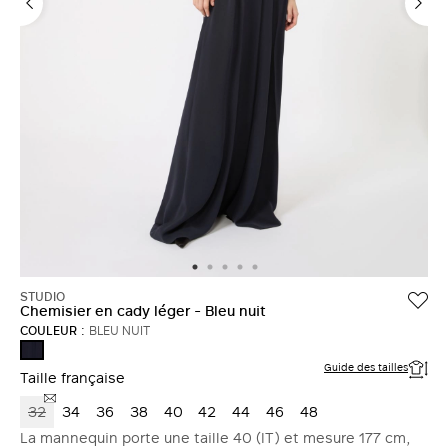
STUDIO
Chemisier en cady léger - Bleu nuit
COULEUR :
BLEU NUIT
BLEU
NUIT
Guide des tailles
Taille française
32
34
36
38
40
42
44
46
48
La mannequin porte une taille 40 (IT) et mesure 177 cm,