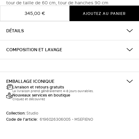
tour de taille de 60 cm, tour de hanches 90 cm
345,00 €
AJOUTEZ AU PANIER
DÉTAILS
COMPOSITION ET LAVAGE
EMBALLAGE ICONIQUE
Livraison et retours gratuits
La livraison prend généralement 4-8 jours ouvrables.
Nouveaux services en boutique
Cliquez et découvrez
Collection:
Studio
Code de l’article:
6196026306005 - MSEFIENO