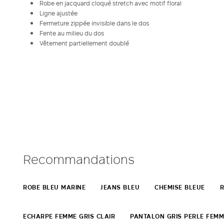
Robe en jacquard cloqué stretch avec motif floral
Ligne ajustée
Fermeture zippée invisible dans le dos
Fente au milieu du dos
Vêtement partiellement doublé
Recommandations
ROBE BLEU MARINE
JEANS BLEU
CHEMISE BLEUE
R
ECHARPE FEMME GRIS CLAIR
PANTALON GRIS PERLE FEMM