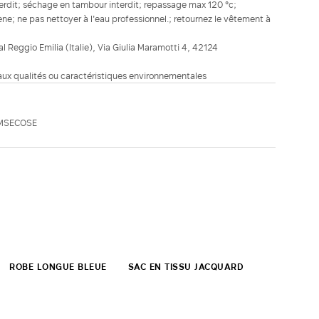
terdit; séchage en tambour interdit; repassage max 120 °c;
ne; ne pas nettoyer à l'eau professionnel.; retournez le vêtement à
ial Reggio Emilia (Italie), Via Giulia Maramotti 4, 42124
 aux qualités ou caractéristiques environnementales
 MSECOSE
ROBE LONGUE BLEUE
SAC EN TISSU JACQUARD