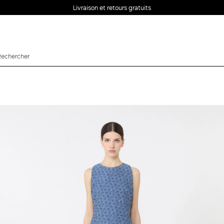
Livraison et retours gratuits