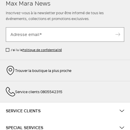
Max Mara News
Inscrivez-vous à la newsletter pour être informé de tous les
événements, collections et promotions exclusives.
J’ai lu la
Politique de confidentialité
Trouver la boutique la plus proche
Service clients 0805542315
SERVICE CLIENTS
SPECIAL SERVICES