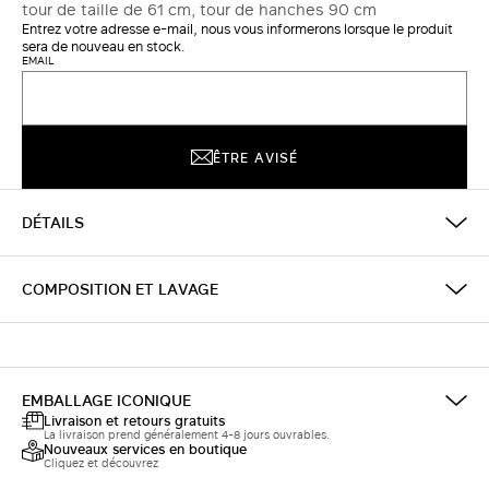
tour de taille de 61 cm, tour de hanches 90 cm
Entrez votre adresse e-mail, nous vous informerons lorsque le produit
sera de nouveau en stock.
EMAIL
ÊTRE AVISÉ
DÉTAILS
COMPOSITION ET LAVAGE
EMBALLAGE ICONIQUE
Livraison et retours gratuits
La livraison prend généralement 4-8 jours ouvrables.
Nouveaux services en boutique
Cliquez et découvrez