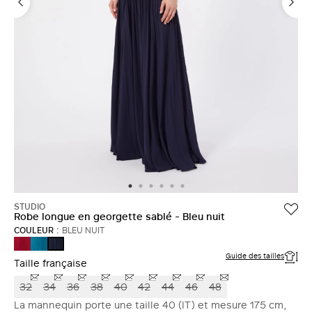
STUDIO
Robe longue en georgette sablé - Bleu nuit
COULEUR :
BLEU NUIT
RUBIS
PETROLE
BLEU
NUIT
Guide des tailles
Taille française
32
34
36
38
40
42
44
46
48
La mannequin porte une taille 40 (IT) et mesure 175 cm,