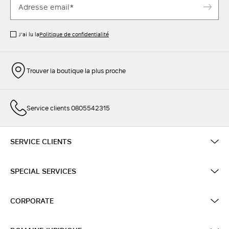
J’ai lu la
Politique de confidentialité
Trouver la boutique la plus proche
Service clients 0805542315
SERVICE CLIENTS
SPECIAL SERVICES
CORPORATE