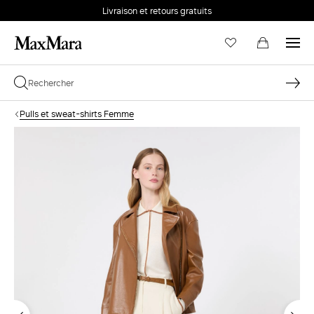
Livraison et retours gratuits
Pulls et sweat-shirts Femme