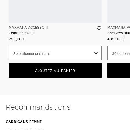
MAXMARA ACCESSORI
MAXMARA A
Ceinture en cuir
Sneakers plat
255,00 €
435,00 €
Sélectionner une taille
Sélectionne
AJOUTEZ AU PANIER
Recommandations
CARDIGANS FEMME