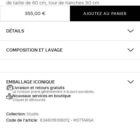
de taille de 60 cm, tour de hanches 90 cm
355,00 €
AJOUTEZ AU PANIER
DÉTAILS
COMPOSITION ET LAVAGE
EMBALLAGE ICONIQUE
Livraison et retours gratuits
La livraison prend généralement 4-8 jours ouvrables.
Nouveaux services en boutique
Cliquez et découvrez
Collection:
Studio
Code de l’article:
6346016106012 - MSTTARGA