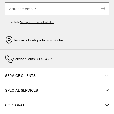
J’ai lu la
Politique de confidentialité
Trouver la boutique la plus proche
Service clients 0805542315
SERVICE CLIENTS
SPECIAL SERVICES
CORPORATE