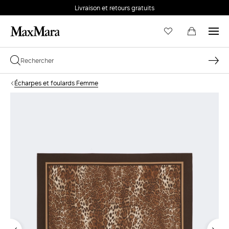
Livraison et retours gratuits
Écharpes et foulards Femme