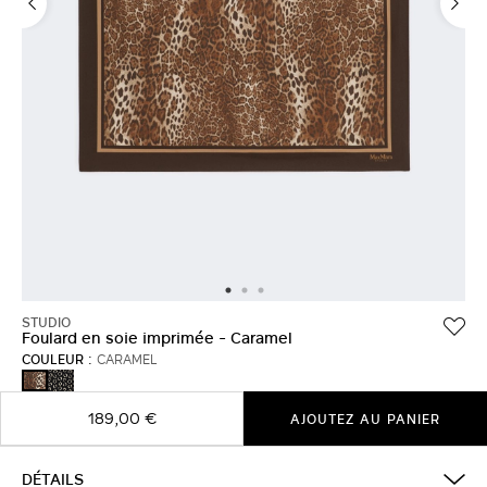
STUDIO
Foulard en soie imprimée - Caramel
COULEUR :
CARAMEL
NOIR
CARAMEL
189,00 €
AJOUTEZ AU PANIER
DÉTAILS