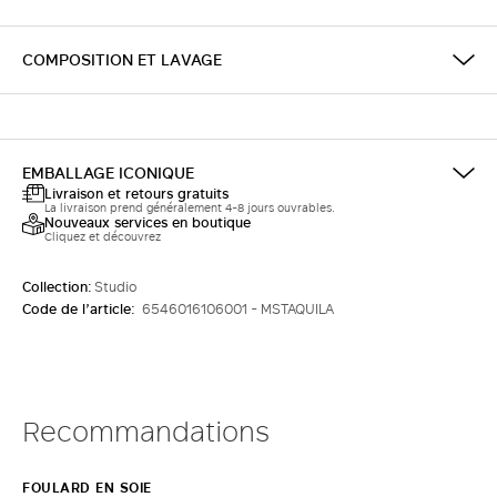
COMPOSITION ET LAVAGE
EMBALLAGE ICONIQUE
Livraison et retours gratuits
La livraison prend généralement 4-8 jours ouvrables.
Nouveaux services en boutique
Cliquez et découvrez
Collection:
Studio
Code de l’article:
6546016106001 - MSTAQUILA
Recommandations
FOULARD EN SOIE