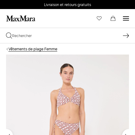
Livraison et retours gratuits
Vêtements de plage Femme