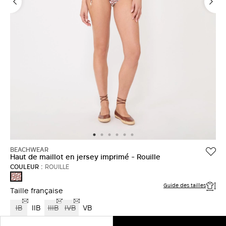
BEACHWEAR
Haut de maillot en jersey imprimé - Rouille
COULEUR :
ROUILLE
ROUILLE
Guide des tailles
Taille française
IB
IIB
IIIB
IVB
VB