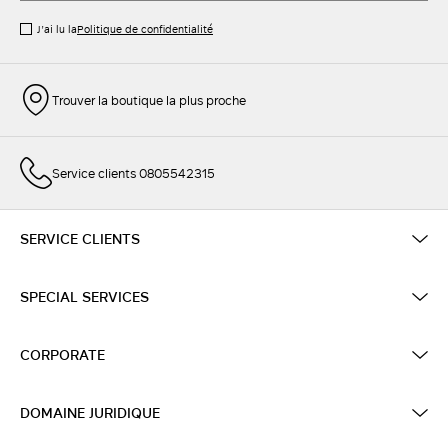
J’ai lu la
Politique de confidentialité
Trouver la boutique la plus proche
Service clients 0805542315
SERVICE CLIENTS
SPECIAL SERVICES
CORPORATE
DOMAINE JURIDIQUE