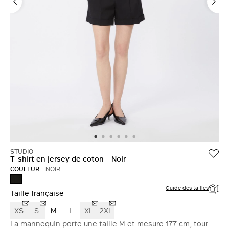
STUDIO
T-shirt en jersey de coton - Noir
COULEUR :
NOIR
NOIR
Guide des tailles
Taille française
XS
S
M
L
XL
2XL
La mannequin porte une taille M et mesure 177 cm, tour