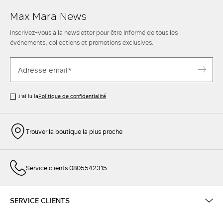
Max Mara News
Inscrivez-vous à la newsletter pour être informé de tous les
événements, collections et promotions exclusives.
J’ai lu la
Politique de confidentialité
Trouver la boutique la plus proche
Service clients 0805542315
SERVICE CLIENTS