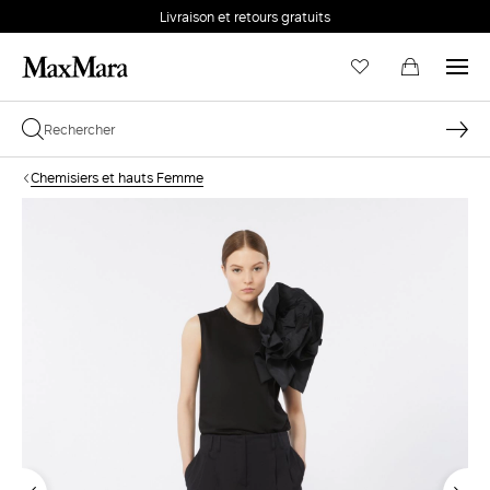
Livraison et retours gratuits
Chemisiers et hauts Femme