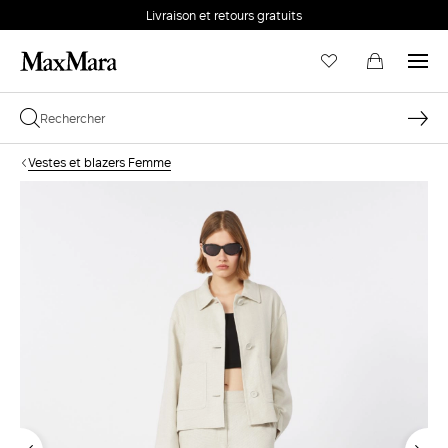
Livraison et retours gratuits
Vestes et blazers Femme