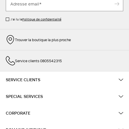
J’ai lu la
Politique de confidentialité
Trouver la boutique la plus proche
Service clients 0805542315
SERVICE CLIENTS
SPECIAL SERVICES
CORPORATE