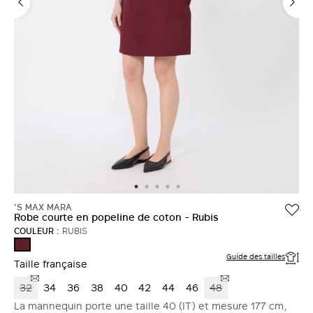
'S MAX MARA
Robe courte en popeline de coton - Rubis
COULEUR :
RUBIS
RUBIS
Guide des tailles
Taille française
32
34
36
38
40
42
44
46
48
La mannequin porte une taille 40 (IT) et mesure 177 cm,