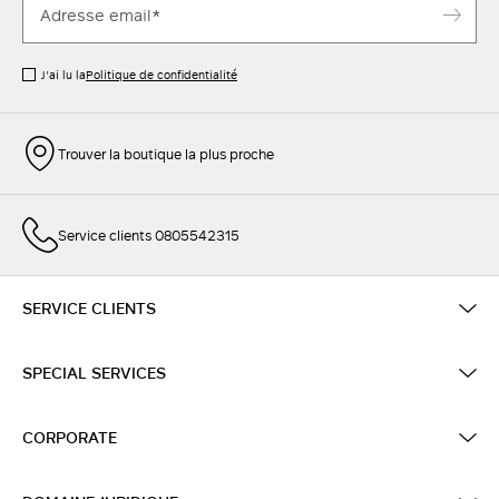
J’ai lu la
Politique de confidentialité
Trouver la boutique la plus proche
Service clients 0805542315
SERVICE CLIENTS
SPECIAL SERVICES
CORPORATE