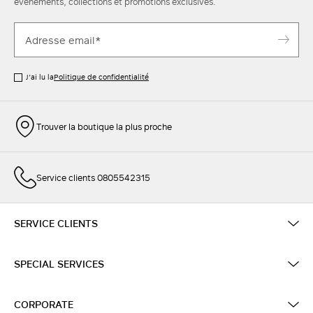
événements, collections et promotions exclusives.
J’ai lu la
Politique de confidentialité
Trouver la boutique la plus proche
Service clients 0805542315
SERVICE CLIENTS
SPECIAL SERVICES
CORPORATE