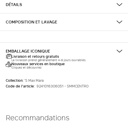
DÉTAILS
COMPOSITION ET LAVAGE
EMBALLAGE ICONIQUE
Livraison et retours gratuits
La livraison prend généralement 4-8 jours ouvrables.
Nouveaux services en boutique
Cliquez et découvrez
Collection:
'S Max Mara
Code de l’article:
9241016306051 - SMMCENTRO
Recommandations