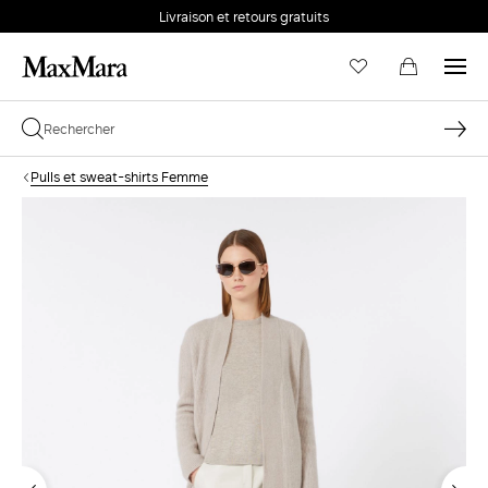
Livraison et retours gratuits
Pulls et sweat-shirts Femme