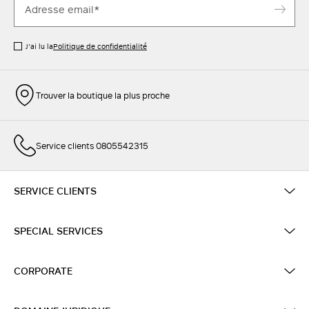
J’ai lu la
Politique de confidentialité
Trouver la boutique la plus proche
Service clients 0805542315
SERVICE CLIENTS
SPECIAL SERVICES
CORPORATE