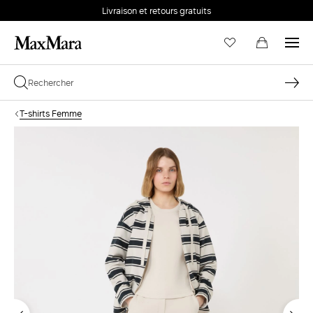
Livraison et retours gratuits
T-shirts Femme