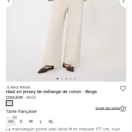
'S MAX MARA
Haut en jersey de mélange de coton - Beige
COULEUR :
BEIGE
BEIGE
Guide des tailles
Taille française
XS
S
M
L
XL
La mannequin porte une taille M et mesure 177 cm, tour