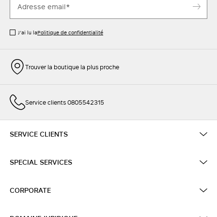
J’ai lu la
Politique de confidentialité
Trouver la boutique la plus proche
Service clients 0805542315
SERVICE CLIENTS
SPECIAL SERVICES
CORPORATE