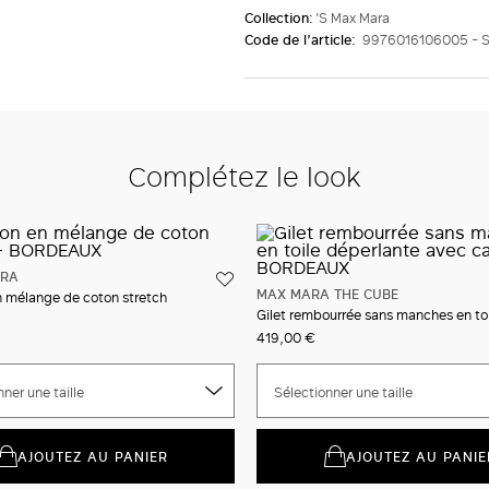
Collection:
'S Max Mara
Code de l’article:
9976016106005 -
Complétez le look
ARA
MAX MARA THE CUBE
n mélange de coton stretch
419,00 €
ner une taille
Sélectionner une taille
AJOUTEZ AU PANIER
AJOUTEZ AU PANIE