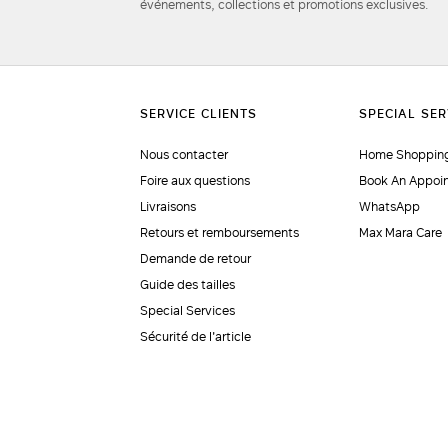
événements, collections et promotions exclusives.
Nous contacter
Home Shopping
Foire aux questions
Book An Appoi
Livraisons
WhatsApp
Retours et remboursements
Max Mara Care
Demande de retour
Guide des tailles
Special Services
Sécurité de l'article