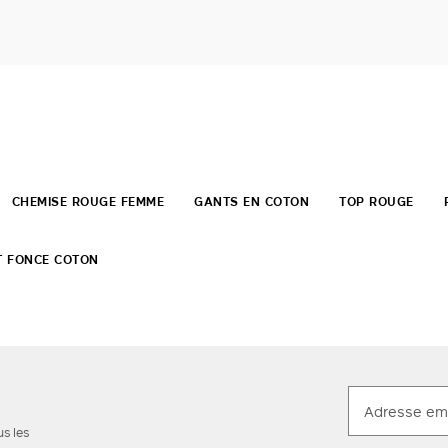
CHEMISE ROUGE FEMME
GANTS EN COTON
TOP ROUGE
T FONCE COTON
us les