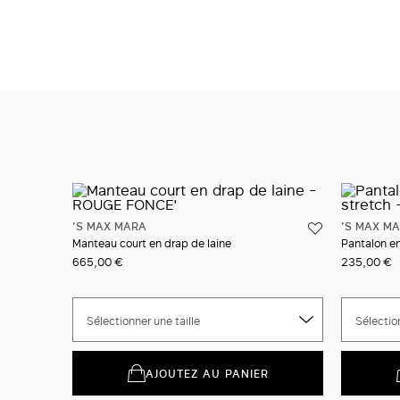
'S MAX MARA
'S MAX M
Manteau court en drap de laine
Pantalon e
665,00 €
235,00 €
Sélectionner une taille
Sélection
AJOUTEZ AU PANIER