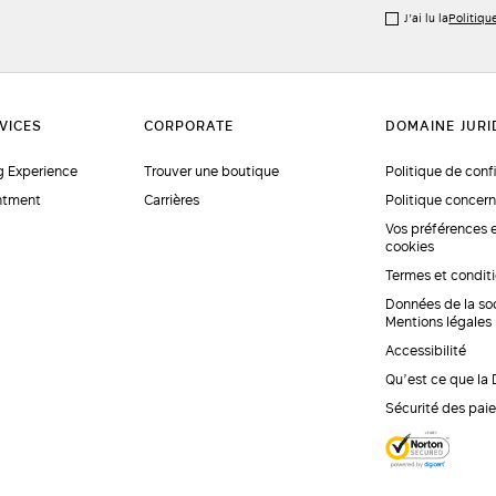
J’ai lu la
Politiqu
 Experience
Trouver une boutique
Politique de conf
ntment
Carrières
Politique concern
Vos préférences 
cookies
Termes et condit
Données de la so
Mentions légales
Accessibilité
Qu’est ce que la
Sécurité des pai