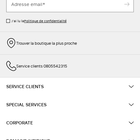
J’ai lu la
Politique de confidentialité
Trouver la boutique la plus proche
Service clients 0805542315
SERVICE CLIENTS
SPECIAL SERVICES
CORPORATE