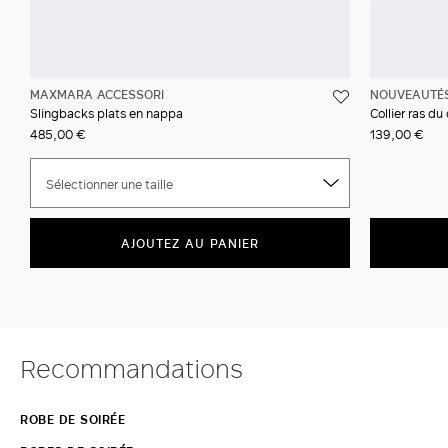
MAXMARA ACCESSORI
NOUVEAUTÉ
Slingbacks plats en nappa
Collier ras du
485,00 €
139,00 €
Sélectionner une taille
AJOUTEZ AU PANIER
Recommandations
ROBE DE SOIRÉE