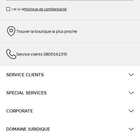
J’ai lu la
Politique de confidentialité
Trouver la boutique la plus proche
Service clients 0805542315
SERVICE CLIENTS
SPECIAL SERVICES
CORPORATE
DOMAINE JURIDIQUE