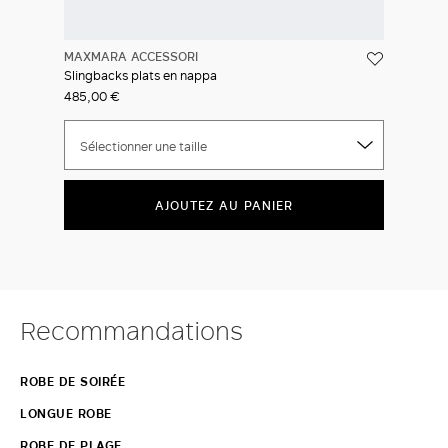
MAXMARA ACCESSORI
Slingbacks plats en nappa
485,00 €
Sélectionner une taille
AJOUTEZ AU PANIER
Recommandations
ROBE DE SOIRÉE
LONGUE ROBE
ROBE DE PLAGE